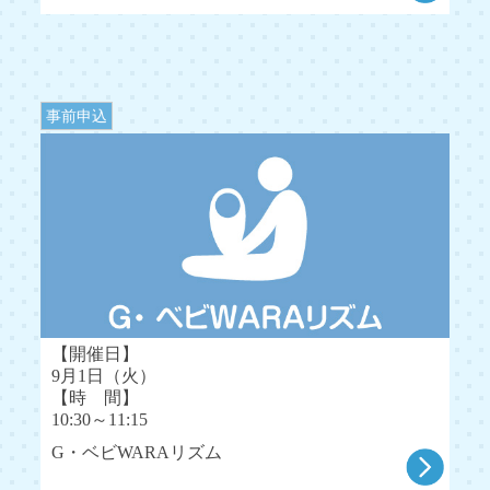
事前申込
【開催日】
9月1日（火）
【時 間】
10:30～11:15
G・ベビWARAリズム