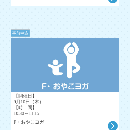
事前申込
【開催日】
9月10日（木）
【時 間】
10:30～11:15
F・おやこヨガ