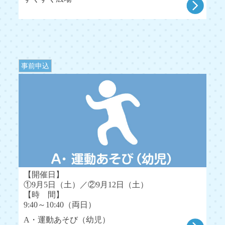
事前申込
【開催日】
①9月5日（土）／②9月12日（土）
【時 間】
9:40～10:40（両日）
A・運動あそび（幼児）