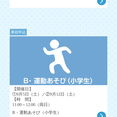
事前申込
【開催日】
①9月5日（土）／②9月12日（土）
【時 間】
11:00～12:00（両日）
B・運動あそび（小学生）