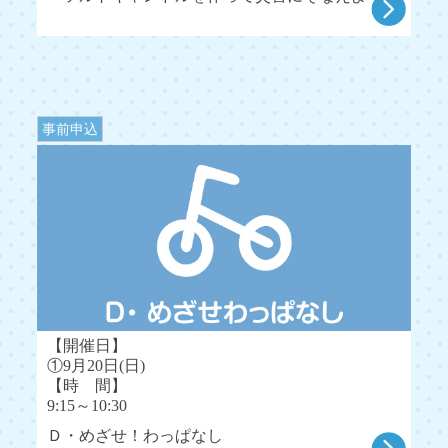
事前申込
【開催日】
①9月20日(日)
【時 間】
9:15～10:30
Ｄ・めざせ！わっぱなし