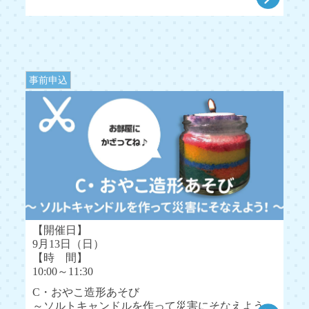
事前申込
【開催日】
9月13日（日）
【時 間】
10:00～11:30
C・おやこ造形あそび
～ソルトキャンドルを作って災害にそなえよう～