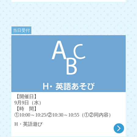
当日受付
【開催日】
9月9日（水）
【時 間】
①10:00～10:25/②10:30～10:55（①②同内容）
H・英語遊び