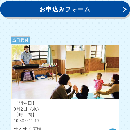
お申込みフォーム
当日受付
【開催日】
9月2日（水）
【時 間】
10:30～11:15
すくすく広場