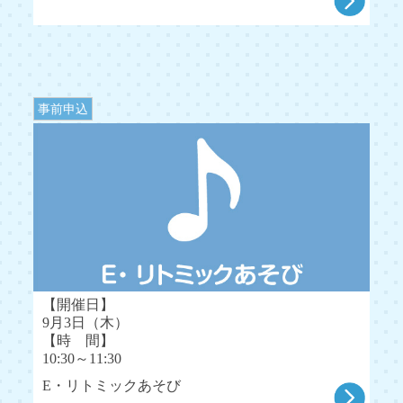
事前申込
【開催日】
9月3日（木）
【時 間】
10:30～11:30
E・リトミックあそび