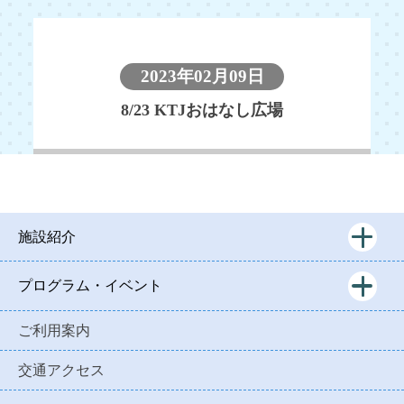
2023年02月09日
8/23 KTJおはなし広場
施設紹介
プログラム・イベント
ご利用案内
交通アクセス