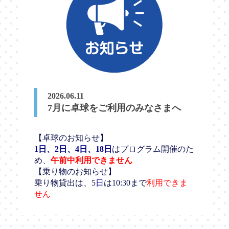
2026.06.11
7月に卓球をご利用のみなさまへ
【卓球のお知らせ】
1日、2日、4日、18日
はプログラム開催のた
め、
午前中利用できません
【乗り物のお知らせ】
乗り物貸出は、5
日
は10:30まで
利用できま
せん